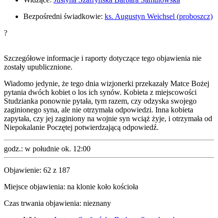
Bezpośredni świadkowie:
ks. Augustyn Weichsel (proboszcz)
?
Szczegółowe informacje i raporty dotyczące tego objawienia nie
zostały upublicznione.
Wiadomo jedynie, że tego dnia wizjonerki przekazały Matce Bożej
pytania dwóch kobiet o los ich synów. Kobieta z miejscowości
Studzianka ponownie pytała, tym razem, czy odzyska swojego
zaginionego syna, ale nie otrzymała odpowiedzi. Inna kobieta
zapytała, czy jej zaginiony na wojnie syn wciąż żyje, i otrzymała od
Niepokalanie Poczętej potwierdzającą odpowiedź.
godz.:
w południe ok. 12:00
Objawienie:
62
z
187
Miejsce objawienia:
na klonie koło kościoła
Czas trwania objawienia:
nieznany