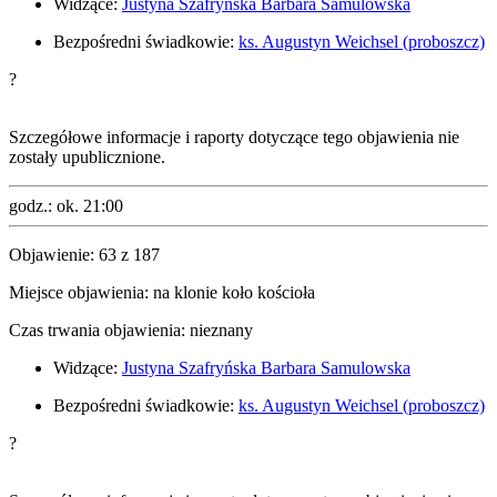
Widzące:
Justyna Szafryńska
Barbara Samulowska
Bezpośredni świadkowie:
ks. Augustyn Weichsel (proboszcz)
?
Szczegółowe informacje i raporty dotyczące tego objawienia nie
zostały upublicznione.
godz.:
ok. 21:00
Objawienie:
63
z
187
Miejsce objawienia:
na klonie koło kościoła
Czas trwania objawienia:
nieznany
Widzące:
Justyna Szafryńska
Barbara Samulowska
Bezpośredni świadkowie:
ks. Augustyn Weichsel (proboszcz)
?